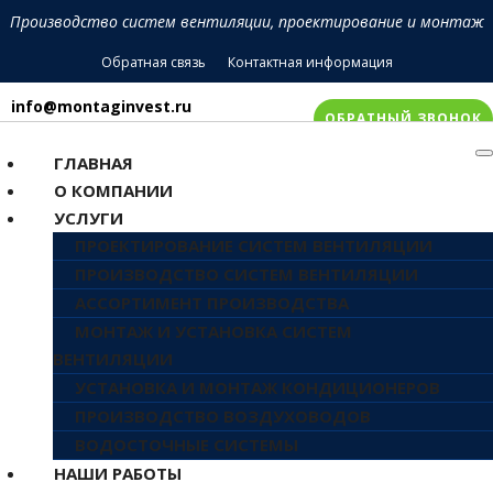
Производство систем вентиляции, проектирование и монтаж
Обратная связь
Контактная информация
info@montaginvest.ru
ОБРАТНЫЙ ЗВОНОК
+7 905 988 68 98
ГЛАВНАЯ
О КОМПАНИИ
УСЛУГИ
ПРОЕКТИРОВАНИЕ СИСТЕМ ВЕНТИЛЯЦИИ
ПРОИЗВОДСТВО СИСТЕМ ВЕНТИЛЯЦИИ
АССОРТИМЕНТ ПРОИЗВОДСТВА
МОНТАЖ И УСТАНОВКА СИСТЕМ
ВЕНТИЛЯЦИИ
УСТАНОВКА И МОНТАЖ КОНДИЦИОНЕРОВ
ПРОИЗВОДСТВО ВОЗДУХОВОДОВ
ВОДОСТОЧНЫЕ СИСТЕМЫ
НАШИ РАБОТЫ