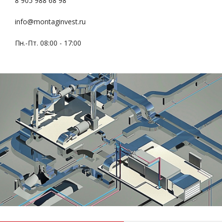
8 905 988 68 98
info@montaginvest.ru
Пн.-Пт. 08:00 - 17:00