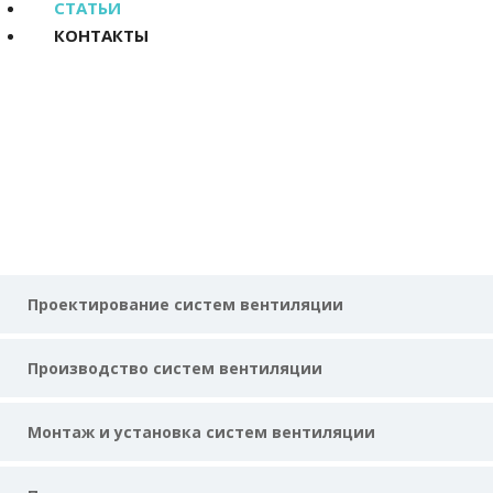
СТАТЬИ
КОНТАКТЫ
Проектирование вентиляции из
стали
Главная
Статьи
Проектирование вентиляции из стали
Проектирование систем вентиляции
Производство систем вентиляции
Монтаж и установка систем вентиляции