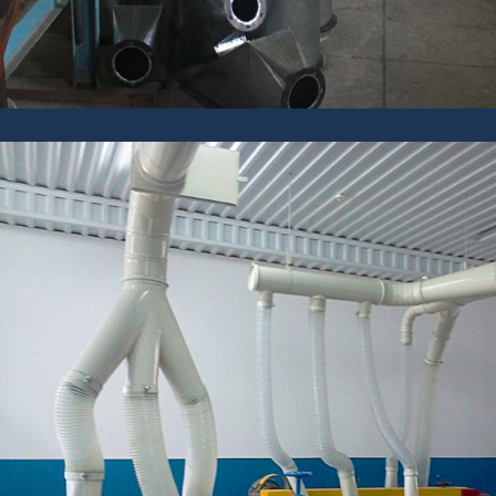
Аспирационное устройство обеспечивает
забор воздуха, который загрязнен пылью и
вредными веществами.