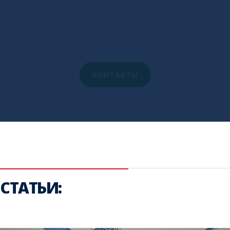
Задайте их сейчас, позвонив по
телефону +7 (3852) 63-19-71
или через форму обратной связи
КОНТАКТЫ
СТАТЬИ: