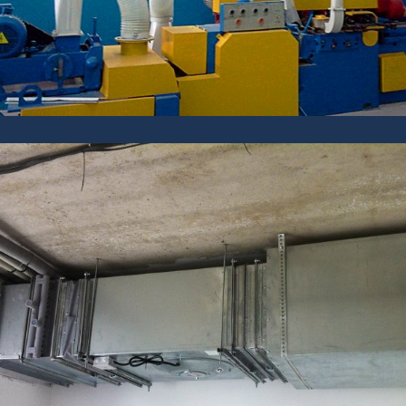
Оцинкованная сталь придаёт изделиям
жёсткость, устойчивость к
коррозии и требуемые аэродинамические
характеристики.