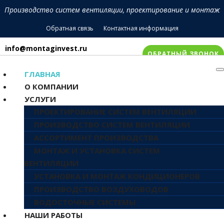
Производство систем вентиляции, проектирование и монтаж
Обратная связь
Контактная информация
info@montaginvest.ru
ОБРАТНЫЙ ЗВОНОК
+7 905 988 68 98
ГЛАВНАЯ
О КОМПАНИИ
УСЛУГИ
ПРОЕКТИРОВАНИЕ СИСТЕМ ВЕНТИЛЯЦИИ
ПРОИЗВОДСТВО СИСТЕМ ВЕНТИЛЯЦИИ
АССОРТИМЕНТ ПРОИЗВОДСТВА
МОНТАЖ И УСТАНОВКА СИСТЕМ
ВЕНТИЛЯЦИИ
УСТАНОВКА И МОНТАЖ КОНДИЦИОНЕРОВ
ПРОИЗВОДСТВО ВОЗДУХОВОДОВ
ВОДОСТОЧНЫЕ СИСТЕМЫ
НАШИ РАБОТЫ