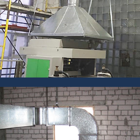
Оцинкованная сталь придаёт изделиям
жёсткость, устойчивость к
коррозии и требуемые аэродинамические
характеристики.