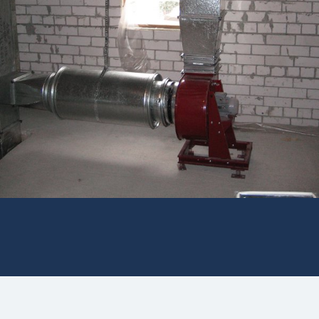
Для производства воздуховодов мы
используем оцинкованную сталь высокого
качества. Это гарантия отсутствия коррозии.
Кроме того, цинковое покрытие на
поверхности стали препятствует
окислительным реакциям, способствующим
разрушению металла.