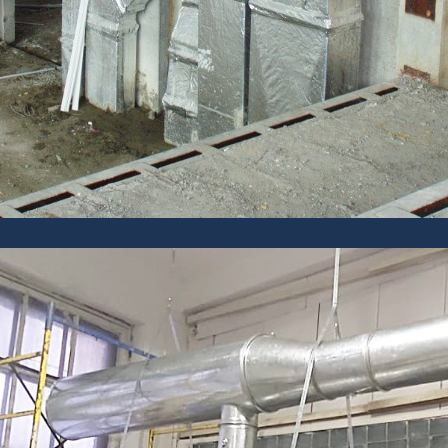
дымоудаления. Рулонные материалы
повышают огнестойкость конструкций от 30
минут до 3 часов - в зависимости от ваших
потребностей.